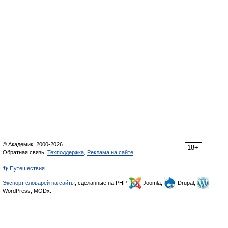
© Академик, 2000-2026
18+
Обратная связь:
Техподдержка
,
Реклама на сайте
👣 Путешествия
Экспорт словарей на сайты
, сделанные на PHP,
Joomla,
Drupal,
WordPress, MODx.