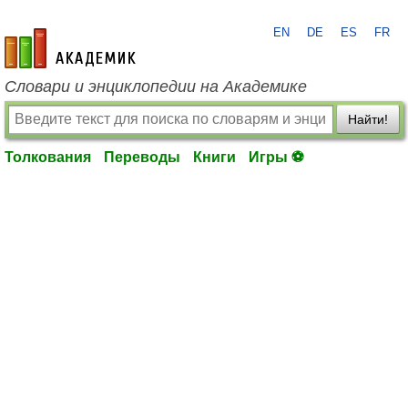
EN
DE
ES
FR
academic.ru
Словари и энциклопедии на Академике
Найти!
Толкования
Переводы
Книги
Игры ⚽